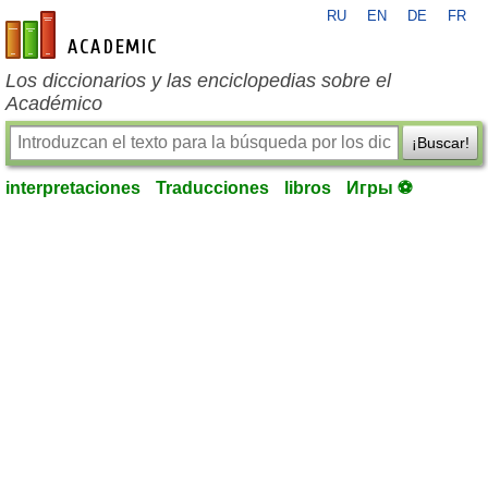
RU
EN
DE
FR
es-academic.com
Los diccionarios y las enciclopedias sobre el
Académico
¡Buscar!
interpretaciones
Traducciones
libros
Игры ⚽